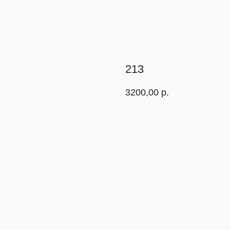
213
3200,00
р.
В корзину