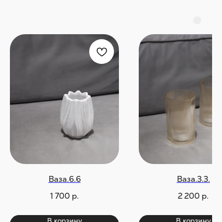
Ваза.6.6
Ваза.3.3.
1 700
р.
2 200
р.
В корзину
В корзину