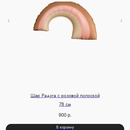
Шар Радуга с розовой полоской
78 см
900
р.
В корзину