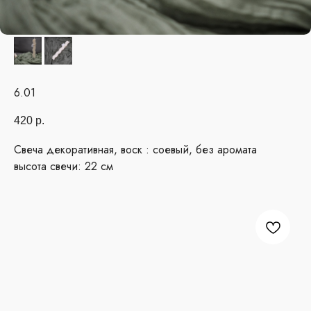
6.01
420
р.
Свеча декоративная, воск : соевый, без аромата
высота свечи: 22 см