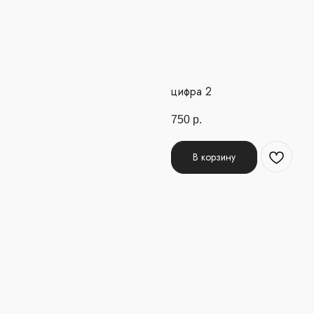
цифра 2
750
р.
В корзину