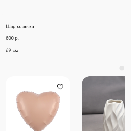
Шар кошечка
600
р.
69 см