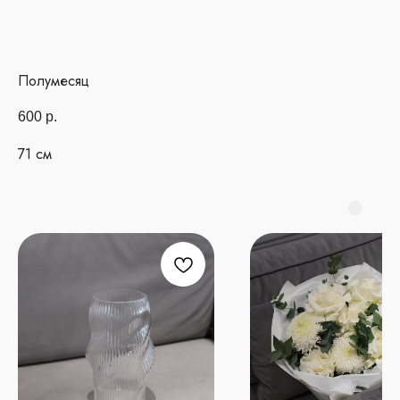
Полумесяц
600
р.
71 см