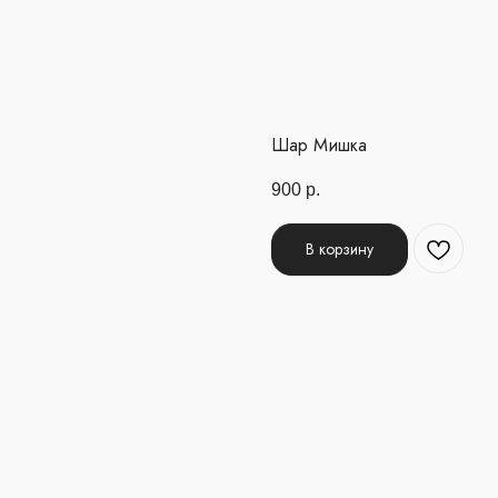
Шар Мишка
900
р.
В корзину